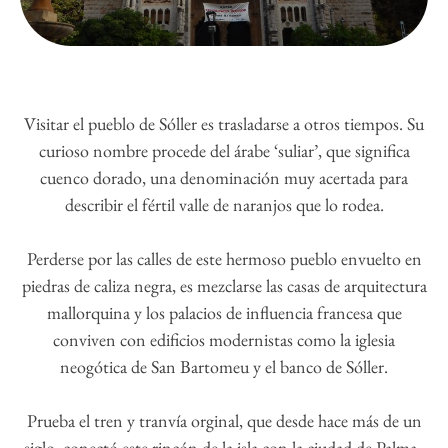
Visitar el pueblo de Sóller es trasladarse a otros tiempos. Su
curioso nombre procede del árabe ‘suliar’, que significa
cuenco dorado, una denominación muy acertada para
describir el fértil valle de naranjos que lo rodea.
Perderse por las calles de este hermoso pueblo envuelto en
piedras de caliza negra, es mezclarse las casas de arquitectura
mallorquina y los palacios de influencia francesa que
conviven con edificios modernistas como la iglesia
neogótica de San Bartomeu y el banco de Sóller.
Prueba el tren y tranvía orginal, que desde hace más de un
siglo, conectó este rincón de la isla con la ciudad de Palma.