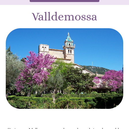
Valldemossa