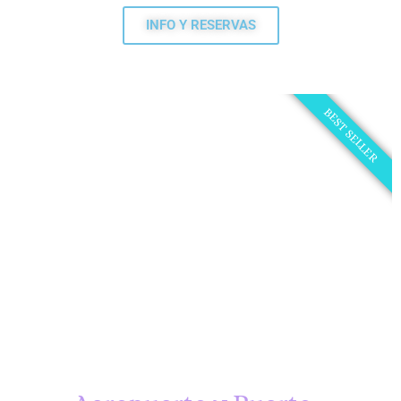
INFO Y RESERVAS
BEST SELLER