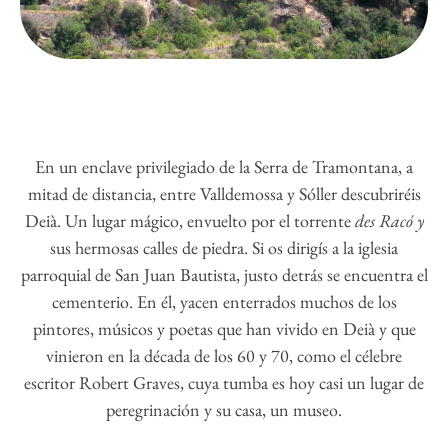
En un enclave privilegiado de la Serra de Tramontana, a
mitad de distancia, entre Valldemossa y Sóller descubriréis
Deià. Un lugar mágico, envuelto por el torrente
des Racó y
sus hermosas calles de piedra. Si os dirigís a la iglesia
parroquial de San Juan Bautista, justo detrás se encuentra el
cementerio. En él, yacen enterrados muchos de los
pintores, músicos y poetas que han vivido en Deià y que
vinieron en la década de los 60 y 70, como el célebre
escritor Robert Graves, cuya tumba es hoy casi un lugar de
peregrinación y su casa, un museo.