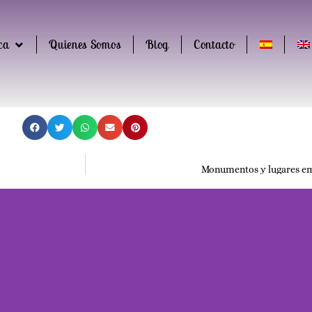
ca
Quienes Somos
Blog
Contacto
Monumentos y lugares em