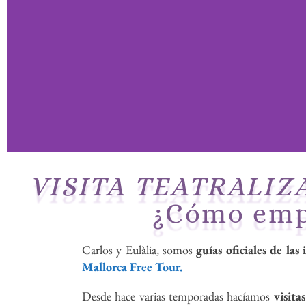
VISITA TEATRALI
Visita
¿Cómo emp
teatralizad
Carlos y Eulàlia, somos
guías oficiales de las 
a
Mallorca Free Tour.
Desde hace varias temporadas hacíamos
visita