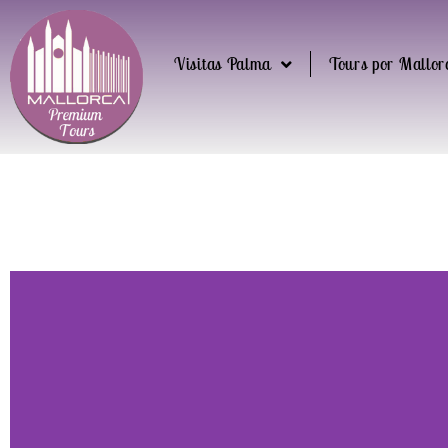
Visitas Palma
Tours por Mallor