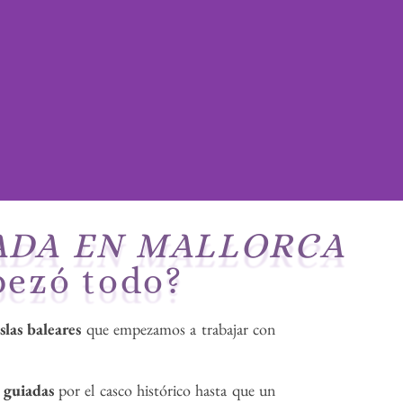
ZADA EN MALLORCA
ezó todo?
islas baleares
que empezamos a trabajar con
s guiadas
por el casco histórico hasta que un