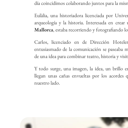
Descubre cómo empezó
día coincidimos colaborando juntos para la mi
todo
Eulàlia, una historiadora licenciada por Unive
arqueología y la historia. Interesada en cre
Mallorca
, estaba recorriendo y fotografiando l
Volver al Blog
Carlos, licenciado en de Dirección Hoteler
entusiasmado de la comunicación se paseaba m
de una idea para combinar teatro, historia y visi
Y todo surge, una imagen, la idea, un brillo 
llegan unas cañas envueltas por los acordes q
nuestro lado.