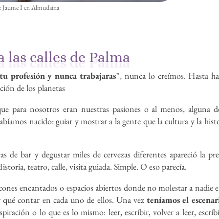
 de Jaume I en Almudaina
 a las calles de Palma
tu profesión y nunca trabajaras
”, nunca lo creímos. Hasta h
ción de los planetas
ue para nosotros eran nuestras pasiones o al menos, alguna de
abíamos nacido: guiar y mostrar a la gente que la cultura y la hist
s de bar y degustar miles de cervezas diferentes apareció la pr
Historia, teatro, calle, visita guiada. Simple. O eso parecía.
incones encantados o espacios abiertos donde no molestar a nadie 
 qué contar en cada uno de ellos. Una vez
teníamos el escenari
iración o lo que es lo mismo: leer, escribir, volver a leer, escribir