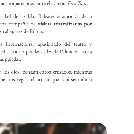
sma compañía mediante el sistema
Free Tour
.
rsidad de las Islas Baleares enamorada de la
ar una compañía de
visitas teatralizadas por
os callejones de Palma…
a Internacional, apasionado del teatro y
editabundo por las calles de Palma en busca
tas guiadas…
en los ojos, pensamientos cruzados, mientras
ue nos regala el artista que está sentado a