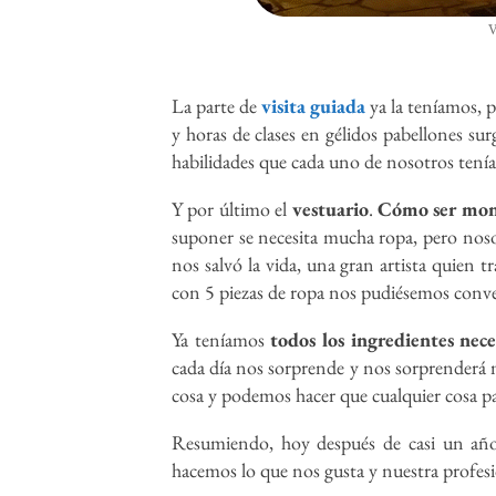
V
La parte de
visita guiada
ya la teníamos, pe
y horas de clases en gélidos pabellones su
habilidades que cada uno de nosotros tenía
Y por último el
vestuario
.
Cómo ser monj
suponer se necesita mucha ropa, pero no
nos salvó la vida, una gran artista quien
con 5 piezas de ropa nos pudiésemos conver
Ya teníamos
todos los ingredientes nece
cada día nos sorprende y nos sorprenderá m
cosa y podemos hacer que cualquier cosa pas
Resumiendo, hoy después de casi un añ
hacemos lo que nos gusta y nuestra profesi