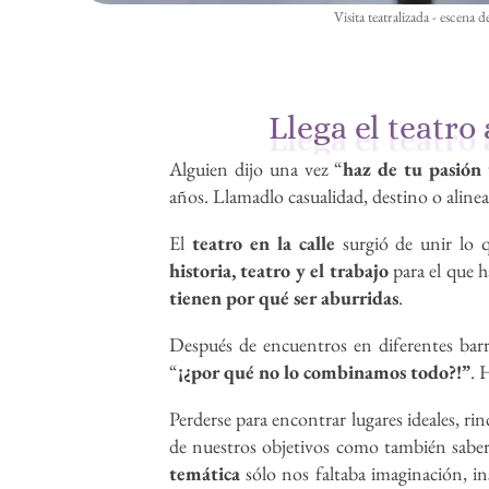
Visita teatralizada - escena
Llega el teatro
Alguien dijo una vez “
haz de tu pasión 
años. Llamadlo casualidad, destino o alinea
El
teatro en la calle
surgió de unir lo q
historia, teatro y el trabajo
para el que h
tienen por qué ser aburridas
.
Después de encuentros en diferentes barra
“
¡¿por qué no lo combinamos todo?!”
. 
Perderse para encontrar lugares ideales, r
de nuestros objetivos como también saber
temática
sólo nos faltaba imaginación, insp