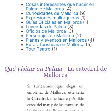
Cosas interesantes que hacer en
Palma de Mallorca
(4)
Curiosidades de Mallorca
(9)
Expresiones mallorquinas
(1)
Guías Oficiales en Mallorca
(1)
Leyendas de Palma
(3)
Oficios de Mallorca
(3)
Personajes de Mallorca
(2)
Planes y eventos en Mallorca
(4)
Rutas Turísticas en Mallorca
(5)
Tour Teatro
(1)
Qué visitar en Palma
- La catedral de
Mallorca
Si tuviésemos que elegir un
emblema de Mallorca, este sería
la
Catedral
, que luce espléndida
cerca del mar y de las murallas de
la ciudad de Palma y por ello