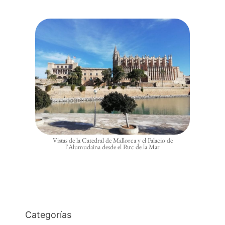
Vistas de la Catedral de Mallorca y el Palacio de
l'Alumudaina desde el Parc de la Mar
Categorías