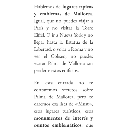
Mallorca
Hablemos de
lugares típicos
y emblemas de Mallorca
.
Igual, que no puedes viajar a
París y no visitar la Torre
Volver al Blog
Eiffel. O ir a Nueva York y no
llegar hasta la Estatua de la
Libertad, o volar a Roma y no
ver el Coliseo, no puedes
visitar Palma de Mallorca sin
perderte estos edificios.
En esta entrada no te
contaremos secretos sobre
Palma de Mallorca, pero te
daremos esa lista de «Must»,
esos lugares turísticos, esos
m
onumentos de interés y
puntos emblemáticos
, que