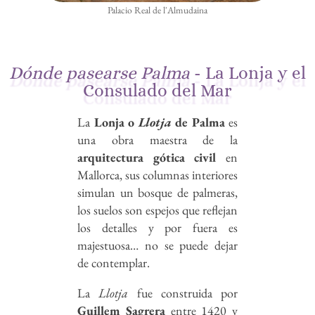
Palacio Real de l'Almudaina
Dónde pasearse Palma
- La Lonja y el
Consulado del Mar
La
Lonja o
Llotja
de Palma
es
una obra maestra de la
arquitectura gótica civil
en
Mallorca, sus columnas interiores
simulan un bosque de palmeras,
los suelos son espejos que reflejan
los detalles y por fuera es
majestuosa… no se puede dejar
de contemplar.
La
Llotja
fue construida por
Guillem Sagrera
entre 1420 y