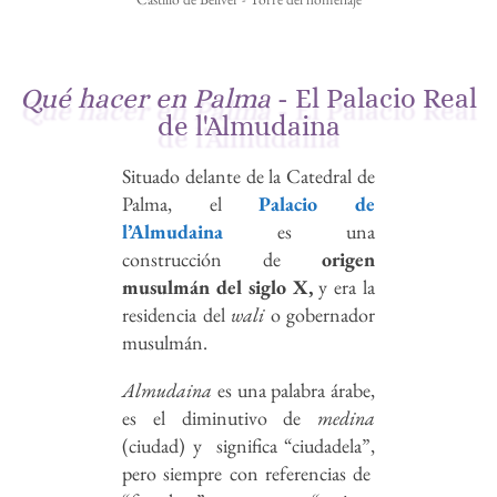
Qué hacer en Palma
- El Palacio Real
de l'Almudaina
Situado delante de la Catedral de
Palma, el
Palacio de
l’Almudaina
es una
construcción de
origen
musulmán del siglo X,
y era la
residencia del
wali
o gobernador
musulmán.
Almudaina
es una palabra árabe,
es el diminutivo de
medina
(ciudad) y significa “ciudadela”,
pero siempre con referencias de