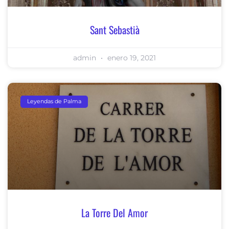
Sant Sebastià
admin
enero 19, 2021
Leyendas de Palma
La Torre Del Amor