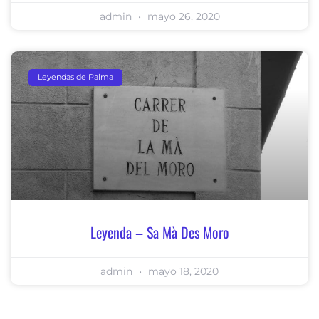
admin
mayo 26, 2020
Leyendas de Palma
Leyenda – Sa Mà Des Moro
admin
mayo 18, 2020