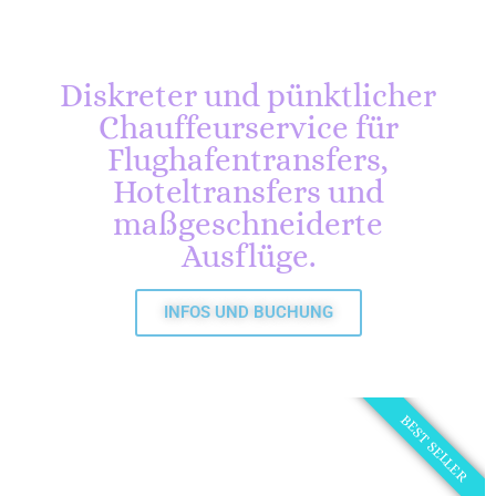
Diskreter und pünktlicher
Chauffeurservice für
Flughafentransfers,
Hoteltransfers und
maßgeschneiderte
Ausflüge.
INFOS UND BUCHUNG
BEST SELLER