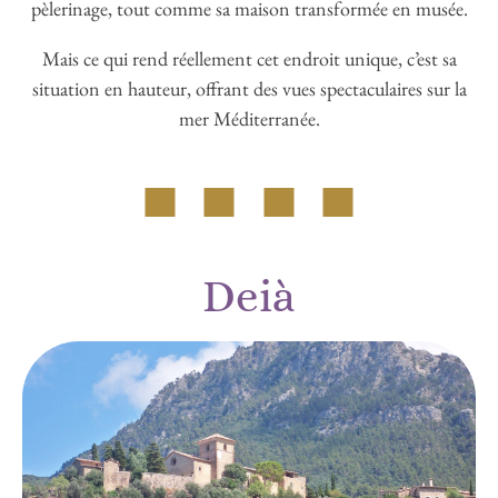
mer Méditerranée.
Deià