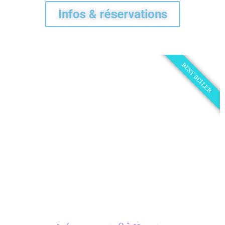
Infos & réservations
BEST SELLER