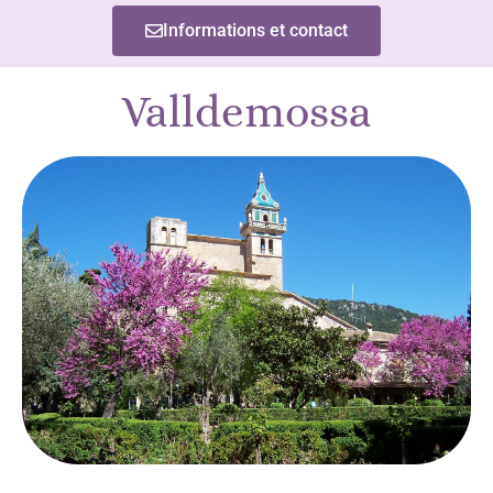
Valldemossa
Si vous venez à Majorque, vous ne pouvez pas manquer le
charmant village de Valldemossa, situé dans un