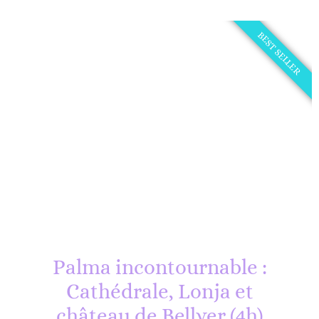
BEST SELLER
Palma incontournable :
Cathédrale, Lonja et
château de Bellver (4h)