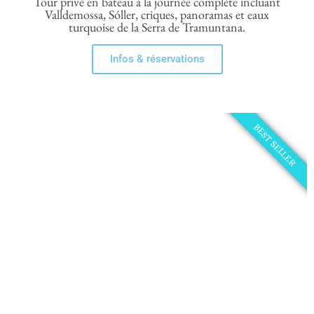
Tour privé en bateau à la journée complète incluant
Valldemossa, Sóller, criques, panoramas et eaux
turquoise de la Serra de Tramuntana.
Infos & réservations
BEST SELLER