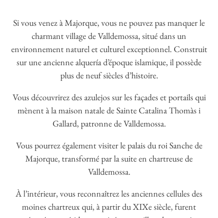
environnement naturel et culturel exceptionnel. Construit
sur une ancienne alquería d’époque islamique, il possède
plus de neuf siècles d’histoire.
Vous découvrirez des azulejos sur les façades et portails qui
mènent à la maison natale de Sainte Catalina Thomàs i
Gallard, patronne de Valldemossa.
Vous pourrez également visiter le palais du roi Sanche de
Majorque, transformé par la suite en chartreuse de
Valldemossa.
À l’intérieur, vous reconnaîtrez les anciennes cellules des
moines chartreux qui, à partir du XIXe siècle, furent
aménagées en résidences privées accueillant les premiers
voyageurs étrangers arrivés aux Baléares, tels que Frédéric
Chopin et l’écrivaine George Sand, ainsi que l’archiduc