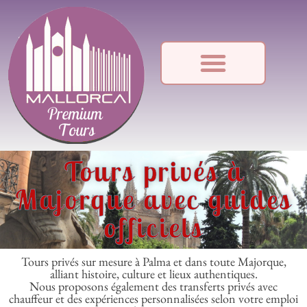
Tours privés à
Majorque avec guides
officiels
Tours privés sur mesure à Palma et dans toute Majorque,
alliant histoire, culture et lieux authentiques.
Nous proposons également des transferts privés avec
chauffeur et des expériences personnalisées selon votre emploi