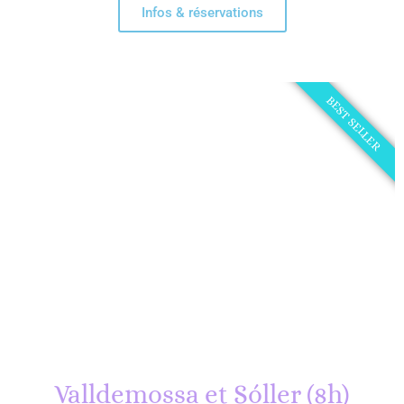
Infos & réservations
BEST SELLER
Valldemossa et Sóller (8h)