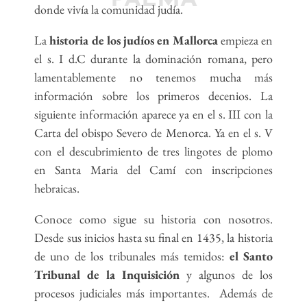
PALMA
donde vivía la comunidad judía.
La
historia de los judíos en Mallorca
empieza en
el s. I d.C durante la dominación romana, pero
lamentablemente no tenemos mucha más
información sobre los primeros decenios. La
siguiente información aparece ya en el s. III con la
Carta del obispo Severo de Menorca. Ya en el s. V
con el descubrimiento de tres lingotes de plomo
en Santa Maria del Camí con inscripciones
hebraicas.
Conoce como sigue su historia con nosotros.
Desde sus inicios hasta su final en 1435, la historia
de uno de los tribunales más temidos:
el Santo
Tribunal de la Inquisición
y algunos de los
procesos judiciales más importantes. Además de