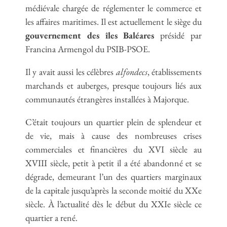
médiévale chargée de réglementer le commerce et
les affaires maritimes. Il est actuellement le siège du
gouvernement des îles Baléares
présidé par
Francina Armengol du PSIB-PSOE.
Il y avait aussi les célèbres
alfondecs
, établissements
marchands et auberges, presque toujours liés aux
communautés étrangères installées à Majorque.
C’était toujours un quartier plein de splendeur et
de vie, mais à cause des nombreuses crises
commerciales et financières du XVI siècle au
XVIII siècle, petit à petit il a été abandonné et se
dégrade, demeurant l’un des quartiers marginaux
de la capitale jusqu’après la seconde moitié du XXe
siècle. À l’actualité dès le début du XXIe siècle ce
quartier a rené.