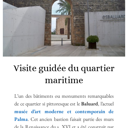
Visite guidée du quartier
maritime
L’un des bâtiments ou monuments remarquables
de ce quartier si pittoresque est le
Baluard
, l’actuel
musée d’art moderne et contemporain de
Palma
. Cet ancien bastion faisait partie des murs
de la Renaissance du s. XVI et a été construit par