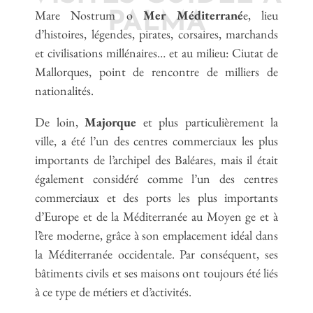
Mare Nostrum o
Mer Méditerrané
e, lieu
PALMA
d’histoires, légendes, pirates, corsaires, marchands
et civilisations millénaires… et au milieu: Ciutat de
Mallorques, point de rencontre de milliers de
nationalités.
De loin,
Majorque
et plus particulièrement la
ville, a été l’un des centres commerciaux les plus
importants de l’archipel des Baléares, mais il était
également considéré comme l’un des centres
commerciaux et des ports les plus importants
d’Europe et de la Méditerranée au Moyen ge et à
l’ère moderne, grâce à son emplacement idéal dans
la Méditerranée occidentale. Par conséquent, ses
bâtiments civils et ses maisons ont toujours été liés
à ce type de métiers et d’activités.