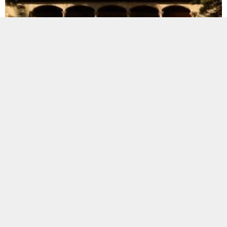
Accéder à la visite "La vieille ville de
Palma"