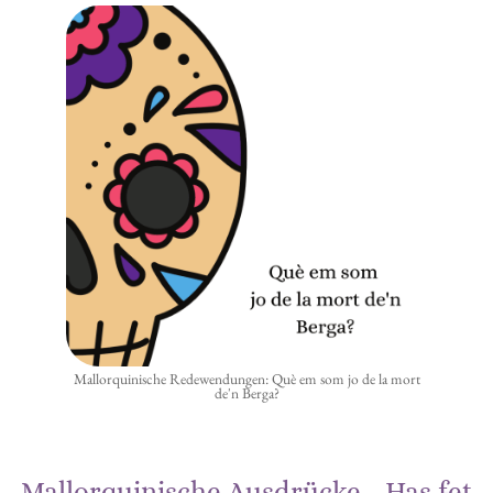
Mallorquinische Redewendungen: Què em som jo de la mort
de'n Berga?
Mallorquinische Ausdrücke - Has fet