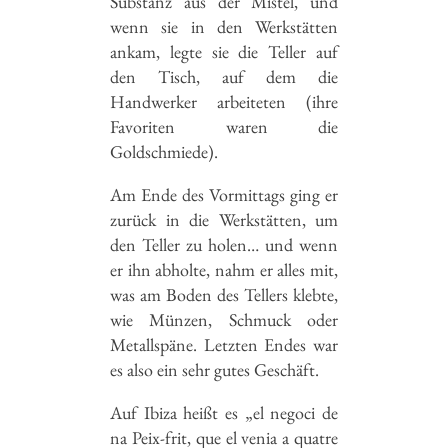
Substanz aus der Mistel, und
wenn sie in den Werkstätten
ankam, legte sie die Teller auf
den Tisch, auf dem die
Handwerker arbeiteten (ihre
Favoriten waren die
Goldschmiede).
Am Ende des Vormittags ging er
zurück in die Werkstätten, um
den Teller zu holen… und wenn
er ihn abholte, nahm er alles mit,
was am Boden des Tellers klebte,
wie Münzen, Schmuck oder
Metallspäne. Letzten Endes war
es also ein sehr gutes Geschäft.
Auf Ibiza heißt es „el negoci de
na Peix-frit, que el venia a quatre