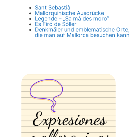
Sant Sebastià
Mallorquinische Ausdrücke
Legende – „Sa mà des moro“
Es Firó de Sóller
Denkmäler und emblematische Orte,
die man auf Mallorca besuchen kann