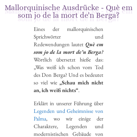
Mallorquinische Ausdrücke - Què em
som jo de la mort de'n Berga?
Eines der mallorquinischen
Sprichwörter und
Redewendungen lautet
Què em
som jo de la mort de’n Berga?
Wörtlich übersetzt hieße das:
„Was weiß ich schon vom Tod
des Don Berga? Und es bedeutet
so viel wie
„Schau mich nicht
an, ich weiß nichts“
.
Erklärt in unserer Führung über
Legenden und Geheimnisse von
Palma
, wo wir einige der
Charaktere, Legenden und
modernistischen Gebäude von