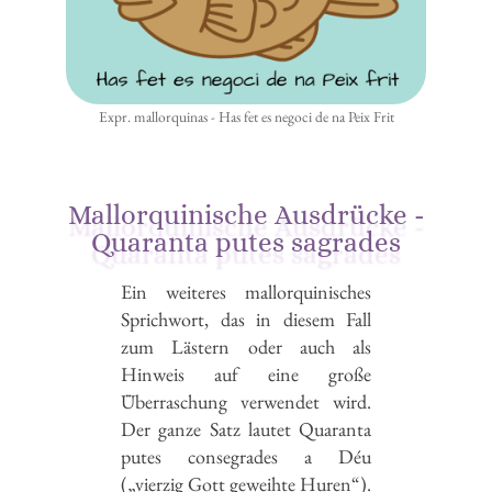
Expr. mallorquinas - Has fet es negoci de na Peix Frit
Mallorquinische Ausdrücke -
Quaranta putes sagrades
Ein weiteres mallorquinisches
Sprichwort, das in diesem Fall
zum Lästern oder auch als
Hinweis auf eine große
Überraschung verwendet wird.
Der ganze Satz lautet Quaranta
putes consegrades a Déu
(„vierzig Gott geweihte Huren“).