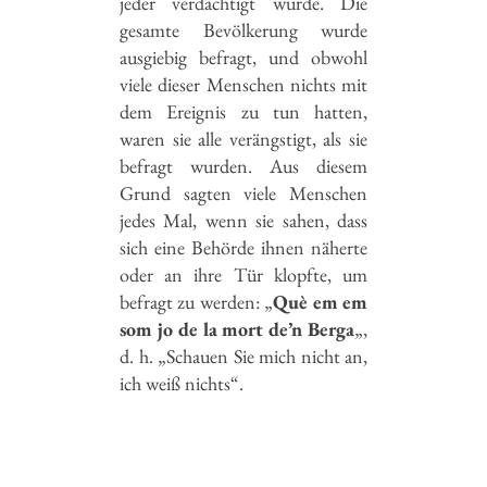
jeder verdächtigt wurde. Die
gesamte Bevölkerung wurde
ausgiebig befragt, und obwohl
viele dieser Menschen nichts mit
dem Ereignis zu tun hatten,
waren sie alle verängstigt, als sie
befragt wurden. Aus diesem
Grund sagten viele Menschen
jedes Mal, wenn sie sahen, dass
sich eine Behörde ihnen näherte
oder an ihre Tür klopfte, um
befragt zu werden: „
Què em em
som jo de la mort de’n Berga
„,
d. h. „Schauen Sie mich nicht an,
ich weiß nichts“.