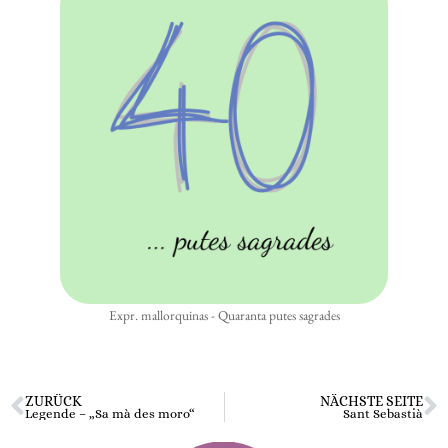
Expr. mallorquinas - Quaranta putes sagrades
ZURÜCK
NÄCHSTE SEITE
Legende – „Sa mà des moro“
Sant Sebastià